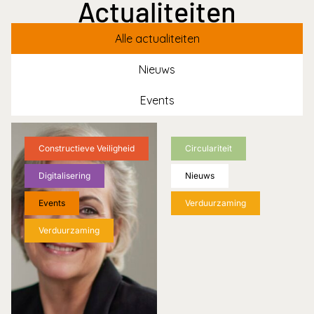
Actualiteiten
Alle actualiteiten
Nieuws
Events
Constructieve Veiligheid
Circulariteit
Digitalisering
Nieuws
Events
Verduurzaming
Verduurzaming