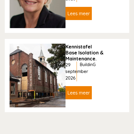
Lees meer
Kennistafel
Base Isolation &
Maintenance.
29
BuildinG
september
2026
Lees meer