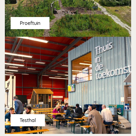
Proeftuin
Testhal