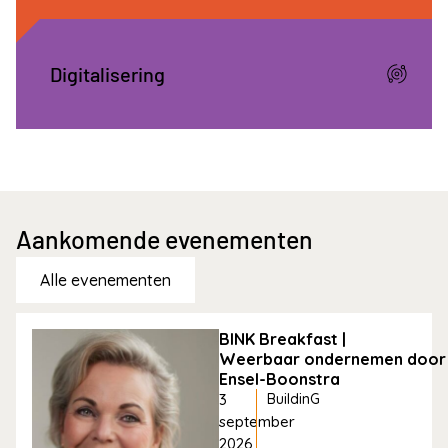
Digitalisering
Aankomende evenementen
Alle evenementen
BINK Breakfast |
Weerbaar ondernemen door 
Ensel-Boonstra
3
BuildinG
september
2026