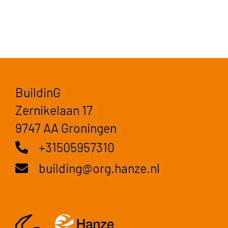
BuildinG
Zernikelaan 17
9747 AA Groningen
+31505957310
building@org.hanze.nl