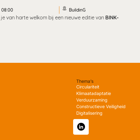
08:00
BuildinG
je van harte welkom bij een nieuwe editie van
BINK-
Thema’s
Circulariteit
Klimaatadaptatie
Verduurzaming
Constructieve Veiligheid
Digitalisering