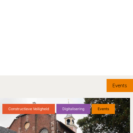
Events
Constructieve Veiligheid
Digitalisering
Events