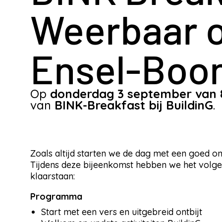
Weerbaar 
Ensel-Boo
Op
donderdag 3 september van 8
van
BINK-Breakfast bij BuildinG
.
Zoals altijd starten we de dag met een goed on
Tijdens deze bijeenkomst hebben we het vol
klaarstaan:
Programma
Start met een vers en uitgebreid ontbijt