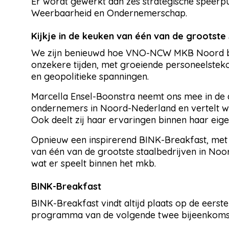
Er wordt gewerkt aan zes strategische speerp
Weerbaarheid en Ondernemerschap.
Kijkje in de keuken van één van de grootste
We zijn benieuwd hoe VNO-NCW MKB Noord be
onzekere tijden, met groeiende personeelsteko
en geopolitieke spanningen.
Marcella Ensel-Boonstra neemt ons mee in de 
ondernemers in Noord-Nederland en vertelt 
Ook deelt zij haar ervaringen binnen haar eigen
Opnieuw een inspirerend BINK-Breakfast, met d
van één van de grootste staalbedrijven in No
wat er speelt binnen het mkb.
BINK-Breakfast
BINK-Breakfast vindt altijd plaats op de eers
programma van de volgende twee bijeenkomst