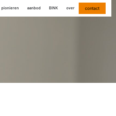
pionieren
aanbod
BINK
over
contact