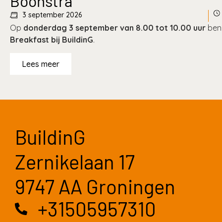
Boonstra
3 september 2026
Op
donderdag 3 september van 8.00 tot 10.00 uur
ben 
Breakfast bij BuildinG
.
Lees meer
BuildinG
Zernikelaan 17
9747 AA Groningen
+31505957310