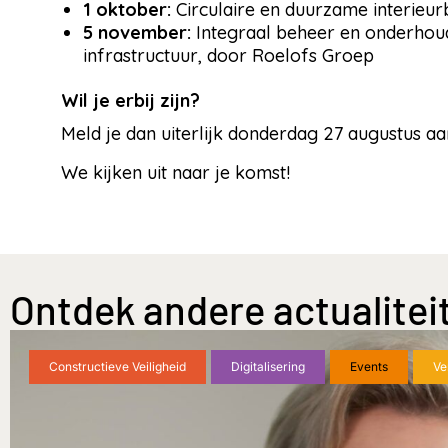
1 oktober:
Circulaire en duurzame interieu
5 november:
Integraal beheer en onderhou
infrastructuur, door Roelofs Groep
Wil je erbij zijn?
Meld je dan uiterlijk donderdag 27 augustus aa
We kijken uit naar je komst!
Ontdek andere actualitei
Constructieve Veiligheid
Digitalisering
Events
Ve