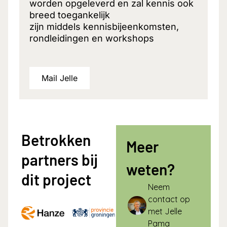
worden opgeleverd en zal kennis ook
breed toegankelijk
zijn middels kennisbijeenkomsten,
rondleidingen en workshops
Mail Jelle
Betrokken
Meer
partners bij
weten?
dit project
Neem
contact op
met Jelle
Pama