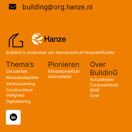
building@org.hanze.nl
BuildinG is onderdeel van Kenniscentrum NoorderRuimte
Thema’s
Pionieren
Over
BuildinG
Circulariteit
Klimaatproeftuin
Innovatiehal
Klimaatadaptatie
Actualiteiten
Verduurzaming
Cursusaanbod
Constructieve
BINK
Veiligheid
Over
Digitalisering