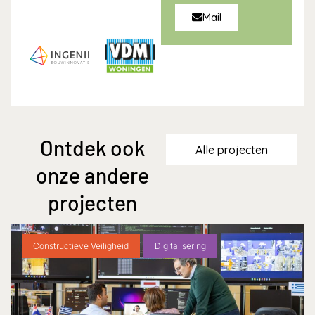
Mail
Ontdek ook
Alle projecten
onze andere
projecten
Constructieve Veiligheid
Digitalisering