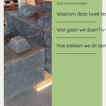
starterswoningen
Waarom deze twee te
Wat gaan we doen?
Hoe pakken we dit aa