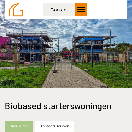
Contact
Biobased starterswoningen
Circulariteit
Biobased Bouwen