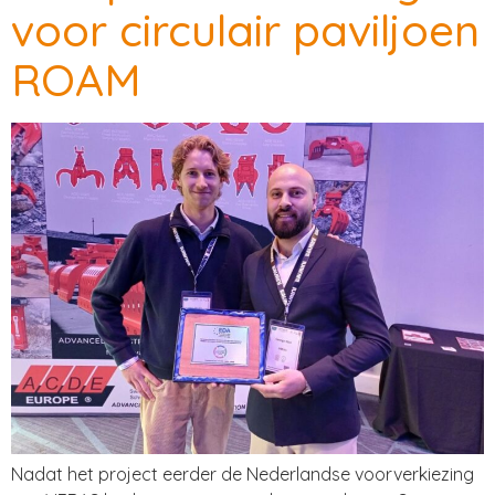
voor circulair paviljoen
ROAM
Nadat het project eerder de Nederlandse voorverkiezing