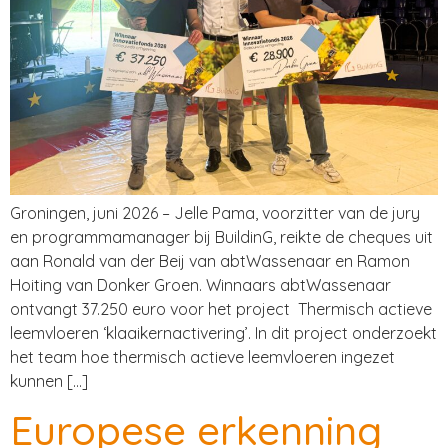
Groningen, juni 2026 – Jelle Pama, voorzitter van de jury
en programmamanager bij BuildinG, reikte de cheques uit
aan Ronald van der Beij van abtWassenaar en Ramon
Hoiting van Donker Groen. Winnaars abtWassenaar
ontvangt 37.250 euro voor het project Thermisch actieve
leemvloeren ‘klaaikernactivering’. In dit project onderzoekt
het team hoe thermisch actieve leemvloeren ingezet
kunnen […]
Europese erkenning