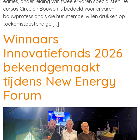
edities, onder leiding van twee ervaren specialisten De
cursus Circulair Bouwen is bedoeld voor ervaren
bouwprofessionals die hun stempel willen drukken op
toekomstbestendige […]
Winnaars
Innovatiefonds 2026
bekendgemaakt
tijdens New Energy
Forum