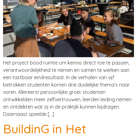
Het project bood ruimte om kennis direct toe te passen,
verantwoordelijkheid te nemen en samen te werken aan
een tastbaar eindresultaat. In de verhalen van vijf
betrokken studenten komen drie duidelijke thema’s naar
voren. Allereerst persoonlijke groei: studenten
ontwikkelden meer zelfvertrouwen, leerden leiding nemen
en ontdekten wat zij in de praktijk kunnen bijdragen.
Daarnaast speelde […]
BuildinG in Het