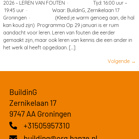
2026 – LEREN VAN FOUTEN · Tijd: 16:00 uur –
19:45 uur · Waar: BuildinG, Zernikelaan 17
Groningen · (Kleed je warm genoeg aan, de hal
kan koud zijn) Programma Op 29 januari is er ruim
aandacht voor leren. Leren van fouten die eerder
gemaakt zijn, maar ook leren van kennis die een ander in
het werk al heeft opgedaan. […]
Volgende
→
BuildinG
Zernikelaan 17
9747 AA Groningen
+31505957310
building@org.hanze.nl