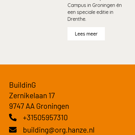
Campus in Groningen én
een speciale editie in
Drenthe.
Lees meer
BuildinG
Zernikelaan 17
9747 AA Groningen
+31505957310
building@org.hanze.nl