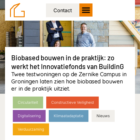
Contact
Biobased bouwen in de praktijk: zo
werkt het Innovatiefonds van BuildinG
Twee testwoningen op de Zernike Campus in
Groningen laten zien hoe biobased bouwen
er in de praktijk uitziet.
Circulariteit
Constructieve Veiligheid
Digitalisering
Klimaatadaptatie
Nieuws
Verduurzaming