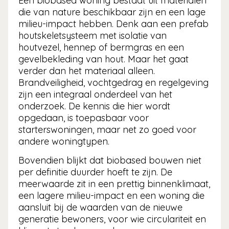
Een biobased woning bestaat uit materialen
die van nature beschikbaar zijn en een lage
milieu-impact hebben. Denk aan een prefab
houtskeletsysteem met isolatie van
houtvezel, hennep of bermgras en een
gevelbekleding van hout. Maar het gaat
verder dan het materiaal alleen.
Brandveiligheid, vochtgedrag en regelgeving
zijn een integraal onderdeel van het
onderzoek. De kennis die hier wordt
opgedaan, is toepasbaar voor
starterswoningen, maar net zo goed voor
andere woningtypen.
Bovendien blijkt dat biobased bouwen niet
per definitie duurder hoeft te zijn. De
meerwaarde zit in een prettig binnenklimaat,
een lagere milieu-impact en een woning die
aansluit bij de waarden van de nieuwe
generatie bewoners, voor wie circulariteit en