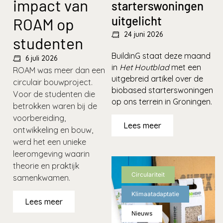
impact van
starterswoningen
uitgelicht
ROAM op
24 juni 2026
studenten
BuildinG staat deze maand
6 juli 2026
in
Het Houtblad
met een
ROAM was meer dan een
uitgebreid artikel over de
circulair bouwproject.
biobased starterswoningen
Voor de studenten die
op ons terrein in Groningen.
betrokken waren bij de
voorbereiding,
Lees meer
ontwikkeling en bouw,
werd het een unieke
leeromgeving waarin
theorie en praktijk
Circulariteit
samenkwamen.
Klimaatadaptatie
Lees meer
Nieuws