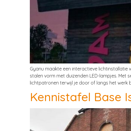
Gyanu maakte een interactieve lichtinstallatie
stalen vorm met duizenden LED-lampjes. Met s
lichtpatronen terwijl je door of langs het werk
Kennistafel Base I