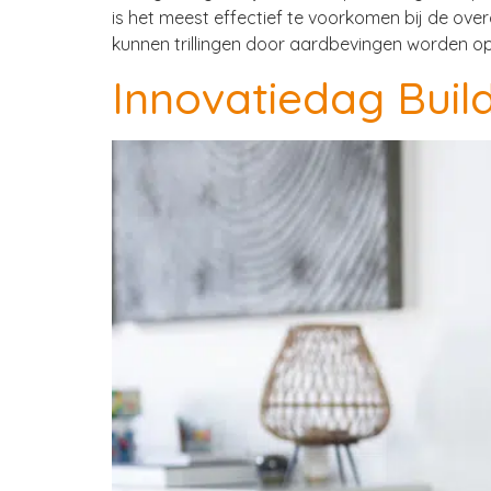
is het meest effectief te voorkomen bij de ov
kunnen trillingen door aardbevingen worden op
Innovatiedag Build