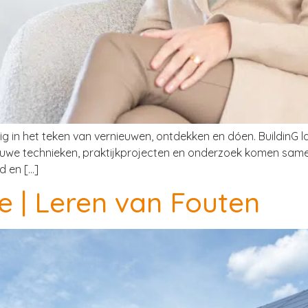
dig in het teken van vernieuwen, ontdekken en dóen. BuildinG 
 Nieuwe technieken, praktijkprojecten en onderzoek komen s
d en […]
e | Leren van Fouten