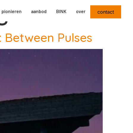
s
pionieren
aanbod
BINK
over
contact
y: Between Pulses