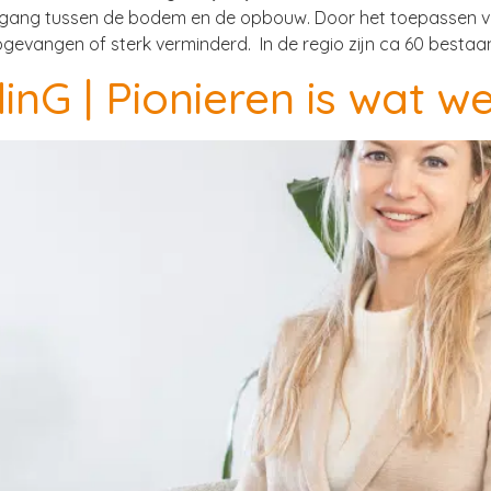
ergang tussen de bodem en de opbouw. Door het toepassen va
gevangen of sterk verminderd. In de regio zijn ca 60 bestaa
inG | Pionieren is wat w