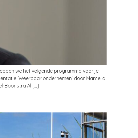
t hebben we het volgende programma voor je
esentatie ‘Weerbaar ondernemen’ door Marcella
l-Boonstra Al […]