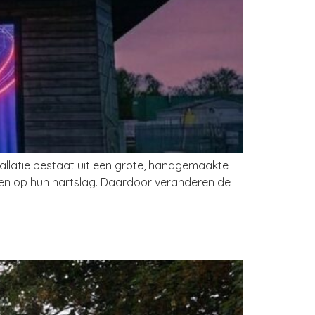
stallatie bestaat uit een grote, handgemaakte
 en op hun hartslag. Daardoor veranderen de