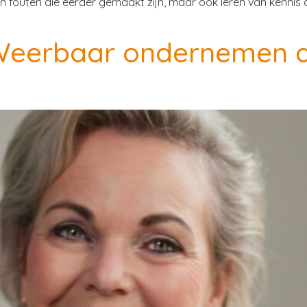
an fouten die eerder gemaakt zijn, maar ook leren van kennis
 Weerbaar ondernemen d