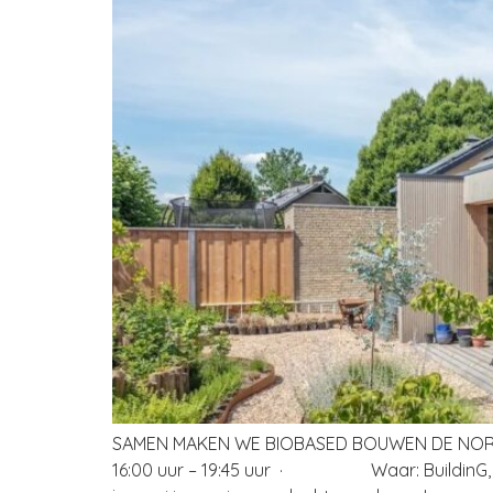
SAMEN MAKEN WE BIOBASED BOUWEN DE 
16:00 uur – 19:45 uur · Waar: BuildinG, 