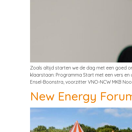
Zoals altijd starten we de dag met een goed o
klaarstaan: Programma Start met een vers en u
Ensel-Boonstra, voorzitter VNO-NCW MKB Noord
New Energy Foru