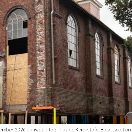
ember 2026 aanwezig te zijn bij de Kennistafel Base Isolati