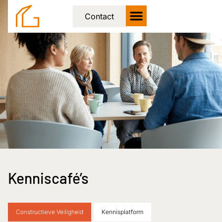
Contact
Kenniscafé’s
Constructieve Veiligheid
Kennisplatform