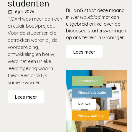
studenten
BuildinG staat deze maand
6 juli 2026
in
Het Houtblad
met een
ROAM was meer dan een
uitgebreid artikel over de
circulair bouwproject.
biobased starterswoningen
Voor de studenten die
op ons terrein in Groningen.
betrokken waren bij de
voorbereiding,
Lees meer
ontwikkeling en bouw,
werd het een unieke
leeromgeving waarin
theorie en praktijk
Circulariteit
samenkwamen.
Klimaatadaptatie
Lees meer
Nieuws
Verduurzaming