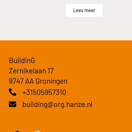
Lees meer
BuildinG
Zernikelaan 17
9747 AA Groningen
+31505957310
building@org.hanze.nl