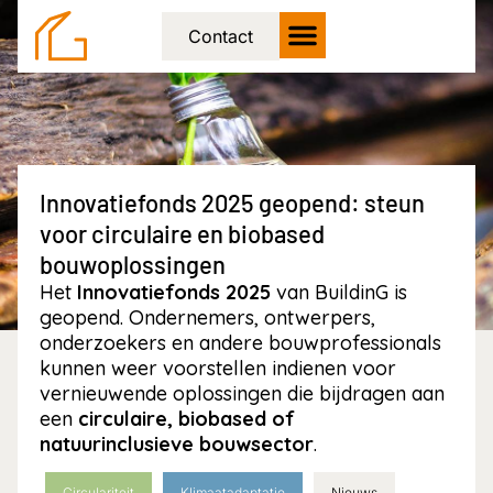
Contact
Innovatiefonds 2025 geopend: steun
voor circulaire en biobased
bouwoplossingen
Het
Innovatiefonds 2025
van BuildinG is
geopend. Ondernemers, ontwerpers,
onderzoekers en andere bouwprofessionals
kunnen weer voorstellen indienen voor
vernieuwende oplossingen die bijdragen aan
een
circulaire, biobased of
natuurinclusieve bouwsector
.
Circulariteit
Klimaatadaptatie
Nieuws