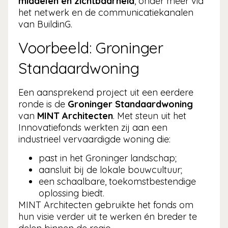
middelen én zichtbaarheid
, onder meer via
het netwerk en de communicatiekanalen
van BuildinG.
Voorbeeld: Groninger
Standaardwoning
Een aansprekend project uit een eerdere
ronde is de
Groninger Standaardwoning
van
MINT Architecten
. Met steun uit het
Innovatiefonds werkten zij aan een
industrieel vervaardigde woning die:
past in het Groninger landschap;
aansluit bij de lokale bouwcultuur;
een schaalbare, toekomstbestendige
oplossing biedt.
MINT Architecten gebruikte het fonds om
hun visie verder uit te werken én breder te