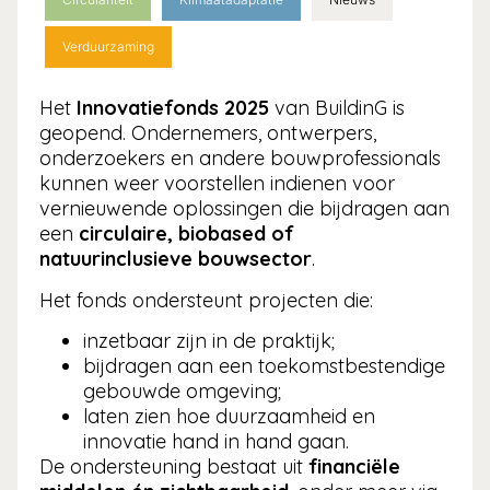
Verduurzaming
Het
Innovatiefonds 2025
van BuildinG is
geopend. Ondernemers, ontwerpers,
onderzoekers en andere bouwprofessionals
kunnen weer voorstellen indienen voor
vernieuwende oplossingen die bijdragen aan
een
circulaire, biobased of
natuurinclusieve bouwsector
.
Het fonds ondersteunt projecten die:
inzetbaar zijn in de praktijk;
bijdragen aan een toekomstbestendige
gebouwde omgeving;
laten zien hoe duurzaamheid en
innovatie hand in hand gaan.
De ondersteuning bestaat uit
financiële